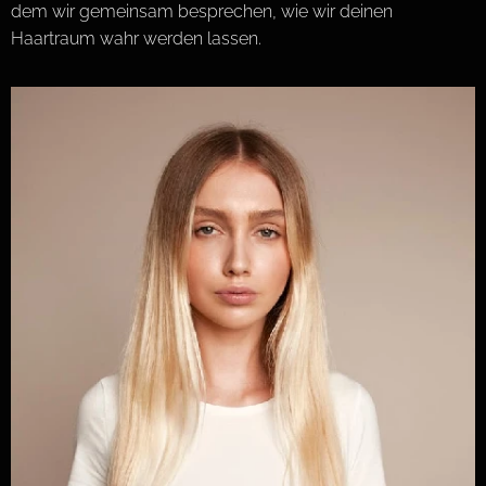
dem wir gemeinsam besprechen, wie wir deinen
Haartraum wahr werden lassen.