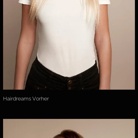
Hairdreams Vorher